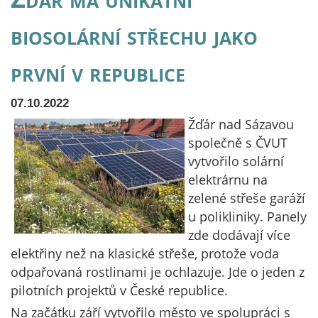
biosolární střechu jako
první v republice
07.10.2022
Žďár nad Sázavou
společně s ČVUT
vytvořilo solární
elektrárnu na
zelené střeše garáží
u polikliniky. Panely
zde dodávají více
elektřiny než na klasické střeše, protože voda
odpařovaná rostlinami je ochlazuje. Jde o jeden z
pilotních projektů v České republice.
Na začátku září vytvořilo město ve spolupráci s