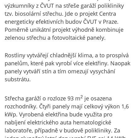
výzkumníky z ČVUT na střeše garáží polikliniky
tzv. biosolární střechu. Jde o projekt Centra
energeticky efektivních budov ČVUT v Praze.
Poměrně unikátní projekt výhodně kombinuje
zelenou střechu a fotovoltaické panely.
Rostliny vytvářejí chladnější klima, a to prospívá
panelům, které pak vyrobí více elektřiny. Naopak
panely vytváří stín a tím omezují vysychání
substrátu.
Střecha garáží o rozloze 93 m
je osazena
2
rozchodníky. Čtyři panely mají celkový výkon 1,6
kWp. Vyrobená elektřina bude využita pro
nabíjení elektrického auta hematologické
laboratoře, případně v budově polikliniky. Za