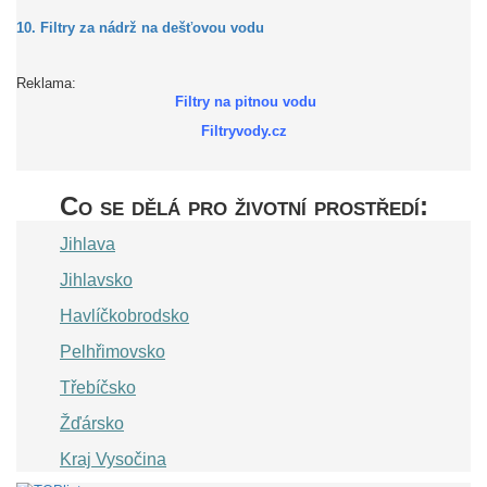
10. Filtry za nádrž na dešťovou vodu
Reklama:
Filtry na pitnou vodu
Filtryvody.cz
Co se dělá pro životní prostředí:
Jihlava
Jihlavsko
Havlíčkobrodsko
Pelhřimovsko
Třebíčsko
Žďársko
Kraj Vysočina