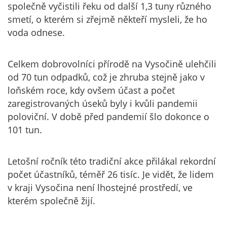
společně vyčistili řeku od další 1,3 tuny různého
smetí, o kterém si zřejmě někteří mysleli, že ho
voda odnese.
Celkem dobrovolníci přírodě na Vysočině ulehčili
od 70 tun odpadků, což je zhruba stejně jako v
loňském roce, kdy ovšem účast a počet
zaregistrovaných úseků byly i kvůli pandemii
poloviční. V době před pandemií šlo dokonce o
101 tun.
Letošní ročník této tradiční akce přilákal rekordní
počet účastníků, téměř 26 tisíc. Je vidět, že lidem
v kraji Vysočina není lhostejné prostředí, ve
kterém společně žijí.