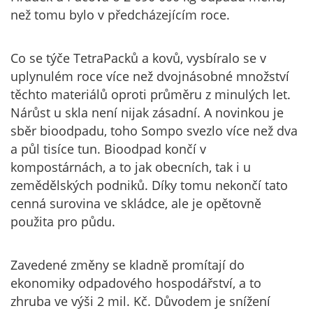
než tomu bylo v předcházejícím roce.
Co se týče TetraPacků a kovů, vysbíralo se v
uplynulém roce více než dvojnásobné množství
těchto materiálů oproti průměru z minulých let.
Nárůst u skla není nijak zásadní. A novinkou je
sběr bioodpadu, toho Sompo svezlo více než dva
a půl tisíce tun. Bioodpad končí v
kompostárnách, a to jak obecních, tak i u
zemědělských podniků. Díky tomu nekončí tato
cenná surovina ve skládce, ale je opětovně
použita pro půdu.
Zavedené změny se kladně promítají do
ekonomiky odpadového hospodářství, a to
zhruba ve výši 2 mil. Kč. Důvodem je snížení