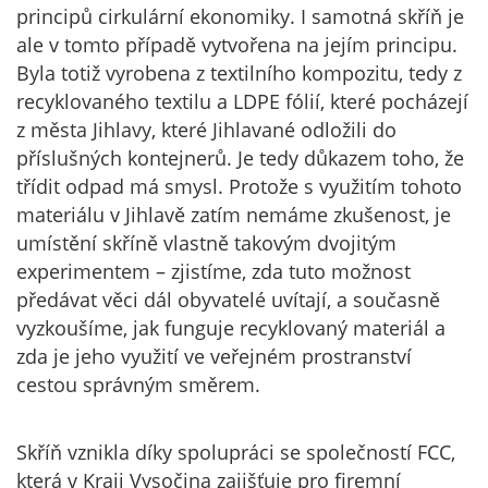
principů cirkulární ekonomiky. I samotná skříň je
ale v tomto případě vytvořena na jejím principu.
Byla totiž vyrobena z textilního kompozitu, tedy z
recyklovaného textilu a LDPE fólií, které pocházejí
z města Jihlavy, které Jihlavané odložili do
příslušných kontejnerů. Je tedy důkazem toho, že
třídit odpad má smysl. Protože s využitím tohoto
materiálu v Jihlavě zatím nemáme zkušenost, je
umístění skříně vlastně takovým dvojitým
experimentem – zjistíme, zda tuto možnost
předávat věci dál obyvatelé uvítají, a současně
vyzkoušíme, jak funguje recyklovaný materiál a
zda je jeho využití ve veřejném prostranství
cestou správným směrem.
Skříň vznikla díky spolupráci se společností FCC,
která v Kraji Vysočina zajišťuje pro firemní