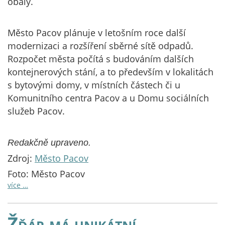
obaly.
Město Pacov plánuje v letošním roce další
modernizaci a rozšíření sběrné sítě odpadů.
Rozpočet města počítá s budováním dalších
kontejnerových stání, a to především v lokalitách
s bytovými domy, v místních částech či u
Komunitního centra Pacov a u Domu sociálních
služeb Pacov.
Redakčně upraveno.
Zdroj:
Město Pacov
Foto: Město Pacov
více …
Žďár má unikátní