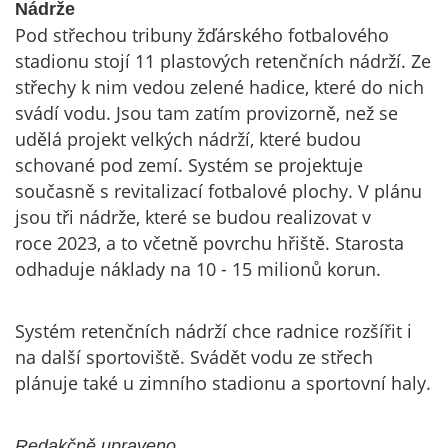
Nádrže
Pod střechou tribuny žďárského fotbalového
stadionu stojí 11 plastových retenčních nádrží. Ze
střechy k nim vedou zelené hadice, které do nich
svádí vodu. Jsou tam zatím provizorně, než se
udělá projekt velkých nádrží, které budou
schované pod zemí. Systém se projektuje
současně s revitalizací fotbalové plochy. V plánu
jsou tři nádrže, které se budou realizovat v
roce 2023, a to včetně povrchu hřiště. Starosta
odhaduje náklady na 10 - 15 milionů korun.
Systém retenčních nádrží chce radnice rozšířit i
na další sportoviště. Svádět vodu ze střech
plánuje také u zimního stadionu a sportovní haly.
.
Redakčně upraveno