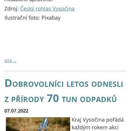
Zdroj:
Český rohlas Vysočina
Ilustrační foto: Pixabay
více …
Dobrovolníci letos odnesli
z přírody 70 tun odpadků
07.07.2022
Kraj Vysočina pořádá
každým rokem akci