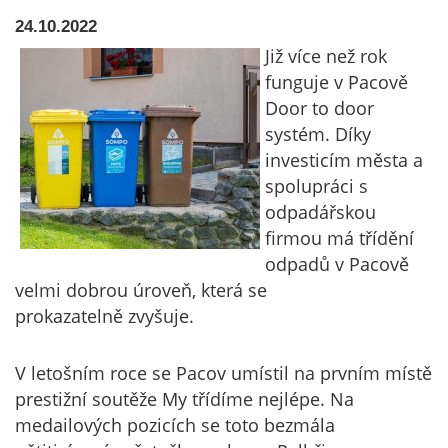
24.10.2022
Již více než rok
funguje v Pacově
Door to door
systém. Díky
investicím města a
spolupráci s
odpadářskou
firmou má třídění
odpadů v Pacově
velmi dobrou úroveň, která se
prokazatelně zvyšuje.
V letošním roce se Pacov umístil na prvním místě
prestižní soutěže My třídíme nejlépe. Na
medailových pozicích se toto bezmála