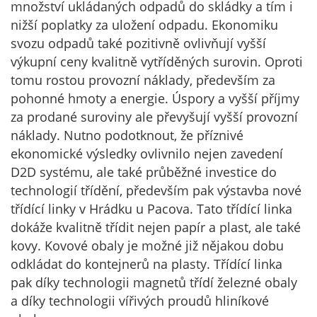
množství ukládaných odpadů do skládky a tím i
nižší poplatky za uložení odpadu. Ekonomiku
svozu odpadů také pozitivně ovlivňují vyšší
výkupní ceny kvalitně vytříděných surovin. Oproti
tomu rostou provozní náklady, především za
pohonné hmoty a energie. Úspory a vyšší příjmy
za prodané suroviny ale převyšují vyšší provozní
náklady. Nutno podotknout, že příznivé
ekonomické výsledky ovlivnilo nejen zavedení
D2D systému, ale také průběžné investice do
technologií třídění, především pak výstavba nové
třídící linky v Hrádku u Pacova. Tato třídící linka
dokáže kvalitně třídit nejen papír a plast, ale také
kovy. Kovové obaly je možné již nějakou dobu
odkládat do kontejnerů na plasty. Třídící linka
pak díky technologii magnetů třídí železné obaly
a díky technologii vířivých proudů hliníkové