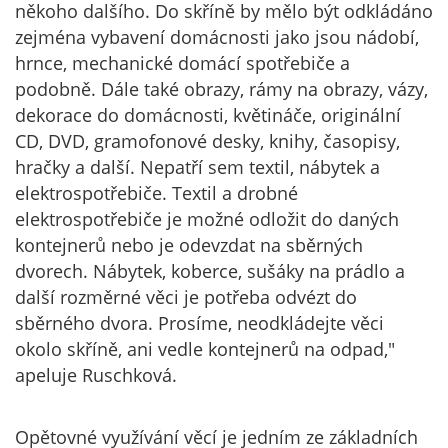
někoho dalšího. Do skříně by mělo být odkládáno
zejména vybavení domácnosti jako jsou nádobí,
hrnce, mechanické domácí spotřebiče a
podobně. Dále také obrazy, rámy na obrazy, vázy,
dekorace do domácnosti, květináče, originální
CD, DVD, gramofonové desky, knihy, časopisy,
hračky a další. Nepatří sem textil, nábytek a
elektrospotřebiče. Textil a drobné
elektrospotřebiče je možné odložit do daných
kontejnerů nebo je odevzdat na sběrných
dvorech. Nábytek, koberce, sušáky na prádlo a
další rozměrné věci je potřeba odvézt do
sběrného dvora. Prosíme, neodkládejte věci
okolo skříně, ani vedle kontejnerů na odpad,"
apeluje Ruschková.
Opětovné využívání věcí je jedním ze základních